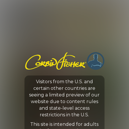
LOG IN
ENROLL NOW
CORBIN FISHER
ROSTER
ASHTON
Visitors from the U.S. and
certain other countries are
seeing a limited preview of our
website due to content rules
and state-level access
restrictions in the U.S.
This site is intended for adults